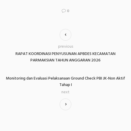
0
previous
RAPAT KOORDINASI PENYUSUNAN APBDES KECAMATAN
PARMAKSIAN TAHUN ANGGARAN 2026
Monitoring dan Evaluasi Pelaksanaan Ground Check PBI JK-Non Aktif
Tahap I
next