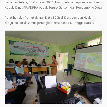
pada hari Selasa, 08 Oktober 2024. Turut hadir sebagai nara sumber
Kepala Dinas PPMDPPA bapak Sergio Gultom dan Pendamping Desa.
Pelatihan dan Pemutakhiran Data SDGs di Desa Lumban Huala
ditujukan untuk semua perangkat Desa dan BPD Tangga Batu II.