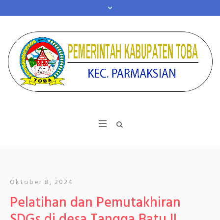
Oktober 8, 2024
Pelatihan dan Pemutakhiran
SDGs di desa Tangga Batu II