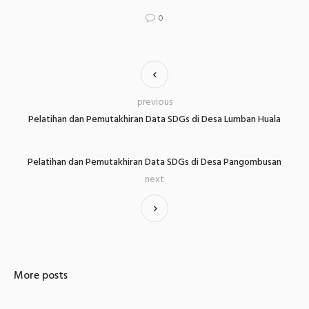
0
previous
Pelatihan dan Pemutakhiran Data SDGs di Desa Lumban Huala
Pelatihan dan Pemutakhiran Data SDGs di Desa Pangombusan
next
More posts